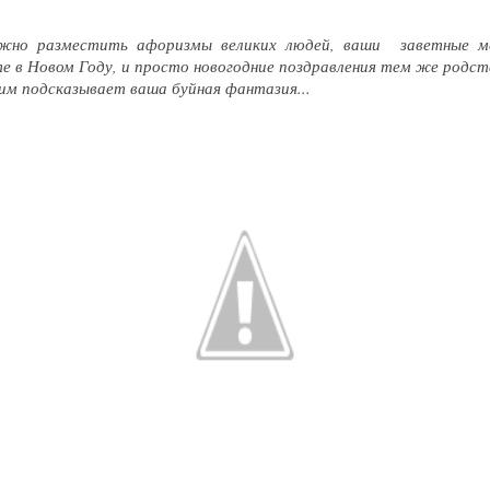
жно разместить афоризмы великих людей, ваши заветные ме
 в Новом Году, и просто новогодние поздравления тем же родств
им подсказывает ваша буйная фантазия...