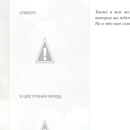
Также в нем мо
СПИКЕР)
которых вы ждете
Ну и что вам сам
Я ЦВЕТОЧНАЯ ФЕЯ))))