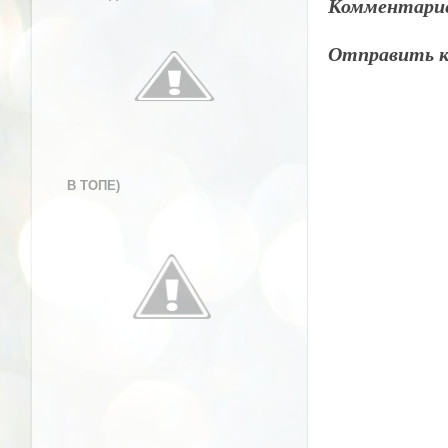
Комментарие
Отправить 
В ТОПЕ)