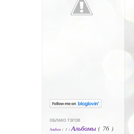
ОБЛАКО ТЭГОВ
Альбомы
( 76 )
Альбом
( 3 )