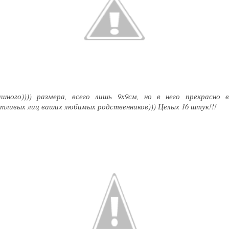
ного)))) размера, всего лишь 9х9см, но в него прекрасно 
тливых лиц ваших любимых родственников))) Целых 16 штук!!!