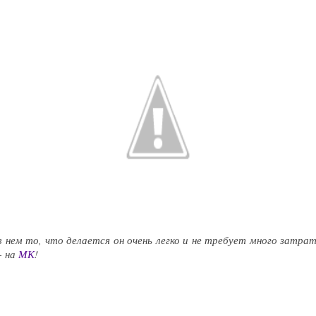
 нем то, что делается он очень легко и не требует много затрат
- на
МК
!