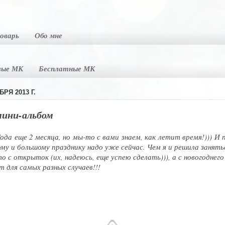
оварь
Обо мне
вые МК
Бесплатные МК
РЯ 2013 Г.
мини-альбом
ода еще 2 месяца, но мы-то с вами знаем, как летит время!))) И
му и большому празднику надо уже сейчас. Чем я и решила занятьс
о с открыток (их, надеюсь, еще успею сделать))), а с новогоднег
 для самых разных случаев!!!