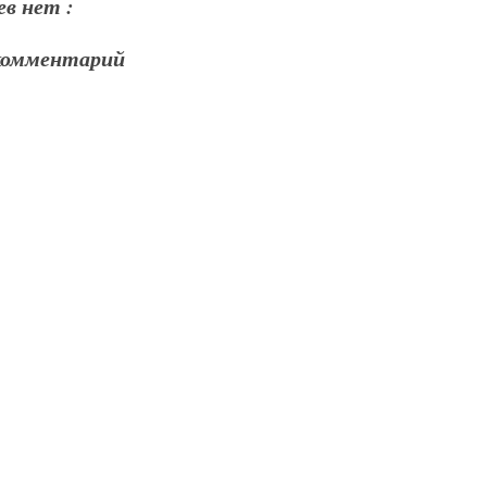
в нет :
комментарий