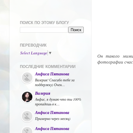
ПОИСК ПО ЭТОМУ БЛОГУ
ПЕРЕВОДЧИК
Select Language
▼
Он такого мимиш
фотографии счас
ПОСЛЕДНИЕ КОММЕНТАРИИ
Анфиса Пятанова
Валерия! Спасибо тебе за
поддержку) Очен…
Валерия
Анфис, я думаю что ты 100%
пропадешь в к…
Анфиса Пятанова
Примерно через месяц)
Анфиса Пятанова