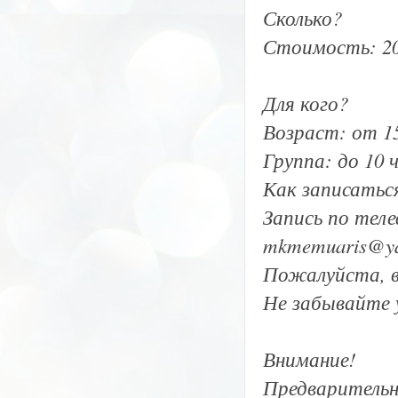
Сколько?
Стоимость: 20
Для кого?
Возраст: от 1
Группа: до 10 ч
Как записатьс
Запись по телеф
mkmemuaris@ya
Пожалуйста, в
Не забывайте 
Внимание!
Предварительн