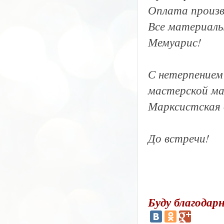
Оплата произв
Все материалы
Мемуарис!
С нетерпением 
мастерской маг
Марксистская д
До встречи!
Буду благодарн