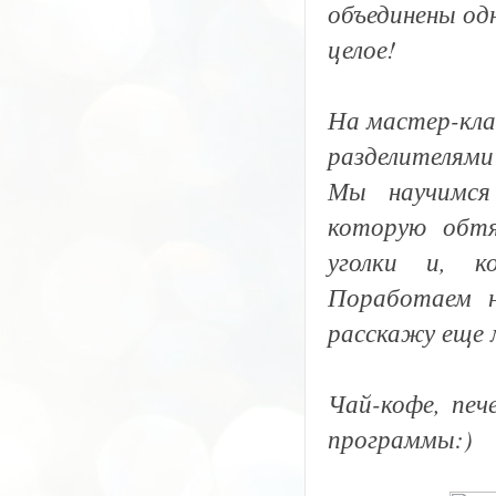
объединены одн
целое!
На мастер-кла
разделителями
Мы научимся
которую обтя
уголки и, к
Поработаем н
расскажу еще 
Чай-кофе, печ
программы:)