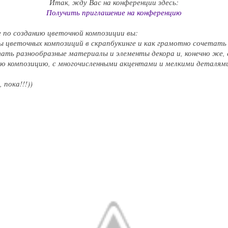
Итак, жду Вас на конференции здесь:
Получить приглашение на конференцию
 по созданию цветочной композиции вы:
ды цветочных композиций в скрапбукинге и как грамотно сочетать
тать разнообразные материалы и элементы декора и, конечно же,
ю композицию, с многочисленными акцентами и мелкими деталям
 пока!!!))