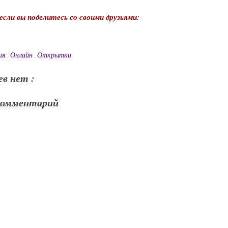
 если вы поделитесь со своими друзьями:
ия
,
Онлайн
,
Открытки
в нет :
комментарий