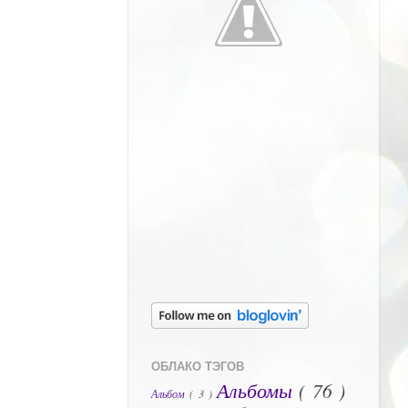
ОБЛАКО ТЭГОВ
Альбомы
( 76 )
Альбом
( 3 )