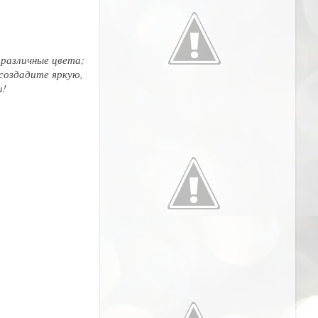
 различные цвета;
 создадите яркую,
и!