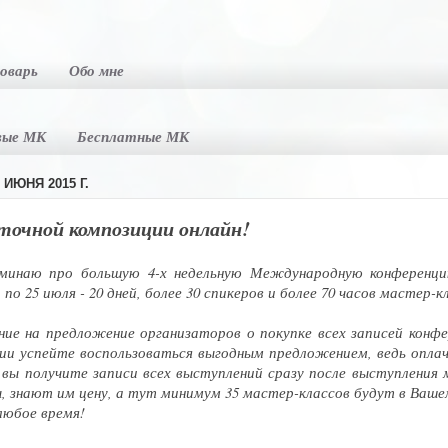
оварь
Обо мне
вые МК
Бесплатные МК
ИЮНЯ 2015 Г.
точной композиции онлайн!
поминаю про большую 4-х недельную Международную конферен
по 25 июля - 20 дней, более 30 спикеров и более 70 часов мастер-
е на предложение организаторов о покупке всех записей конфе
ии успейте воспользоваться выгодным предложением, ведь оплач
 вы получите записи всех выступлений сразу после выступления
ы, знают им цену, а тут минимум 35 мастер-классов будут в Ваш
любое время!