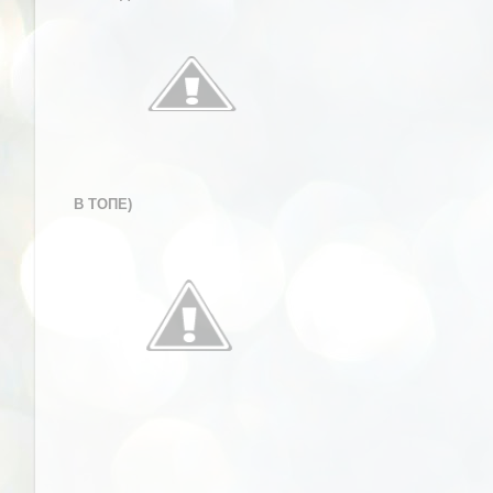
В ТОПЕ)