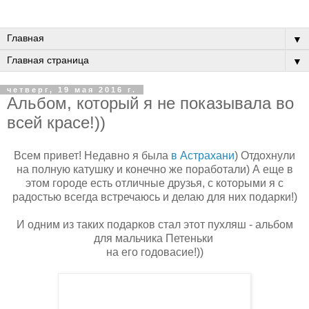
▼
▼
четверг, 19 мая 2016 г.
Альбом, который я не показывала во
всей красе!))
Всем привет! Недавно я была
в Астрахани
) Отдохнули
на полную катушку и конечно же поработали) А еще в
этом городе есть отличные друзья, с которыми я с
радостью всегда встречаюсь и делаю для них подарки!)
И одним из таких подарков стал этот пухляш - альбом
для мальчика Петеньки
на его годовасие!))