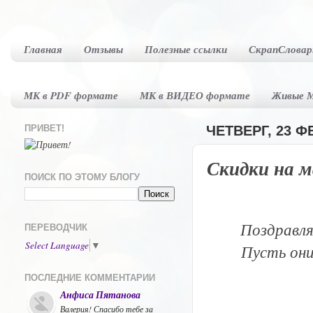
Главная
Отзывы
Полезные ссылки
СкрапСловар
МК в PDF формате
МК в ВИДЕО формате
Живые 
ПРИВЕТ!
ЧЕТВЕРГ, 23 ФЕ
Скидки на м
ПОИСК ПО ЭТОМУ БЛОГУ
Поздравл
ПЕРЕВОДЧИК
Select Language
▼
Пусть они
ПОСЛЕДНИЕ КОММЕНТАРИИ
Анфиса Пятанова
Валерия! Спасибо тебе за