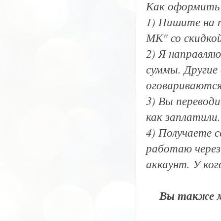
Как оформить 
1) Пишите на
МК" со скидко
2) Я направля
суммы. Други
оговариваются
3) Вы перевод
как заплатили.
4) Получаете 
работаю через 
аккаунт. У ког
Вы также м