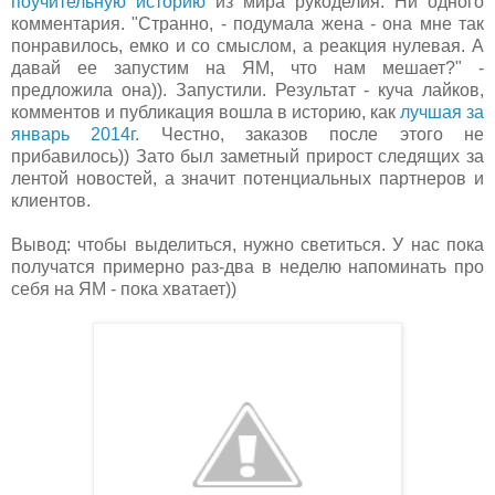
поучительную историю
из мира рукоделия. Ни одного
комментария. "Странно, - подумала жена - она мне так
понравилось, емко и со смыслом, а реакция нулевая. А
давай ее запустим на ЯМ, что нам мешает?" -
предложила она)). Запустили. Результат - куча лайков,
комментов и публикация вошла в историю, как
лучшая за
январь 2014г
. Честно, заказов после этого не
прибавилось)) Зато был заметный прирост следящих за
лентой новостей, а значит потенциальных партнеров и
клиентов.
Вывод: чтобы выделиться, нужно светиться. У нас пока
получатся примерно раз-два в неделю напоминать про
себя на ЯМ - пока хватает))