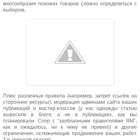
многообразия похожих товаров сложно определиться с
выбором.
Плюс различные правила (например, запрет ссылок на
сторонние ресурсы), модерация админами сайта ваших
публикаций и мастер-классов (у нас однажды статью
вывесили в блоге, а не в публикациях, как мы
планировали. Спор с "заоблачными правителями ЯМ",
как и ожидалось, ни к чему не привел)) и другие
ограничения, осложняющие продвижение ваших работ.
Т.е. минусов хватает.