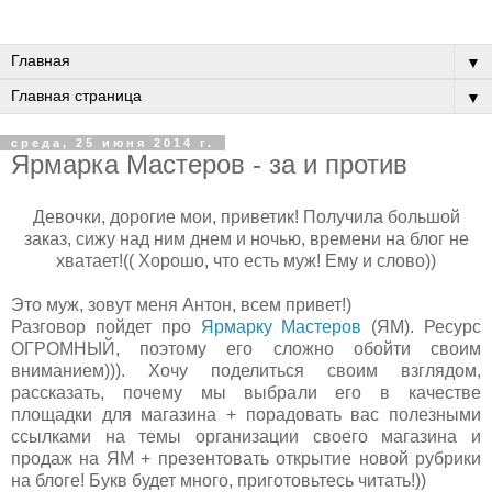
▼
▼
среда, 25 июня 2014 г.
Ярмарка Мастеров - за и против
Девочки, дорогие мои, приветик! Получила большой
заказ, сижу над ним днем и ночью, времени на блог не
хватает!(( Хорошо, что есть муж! Ему и слово))
Это муж, зовут меня Антон, всем привет!)
Разговор пойдет про
Ярмарку Мастеров
(ЯМ). Ресурс
ОГРОМНЫЙ, поэтому его сложно обойти своим
вниманием))). Хочу поделиться своим взглядом,
рассказать, почему мы выбрали его в качестве
площадки для магазина + порадовать вас полезными
ссылками на темы организации своего магазина и
продаж на ЯМ + презентовать открытие новой рубрики
на блоге! Букв будет много, приготовьтесь читать!))