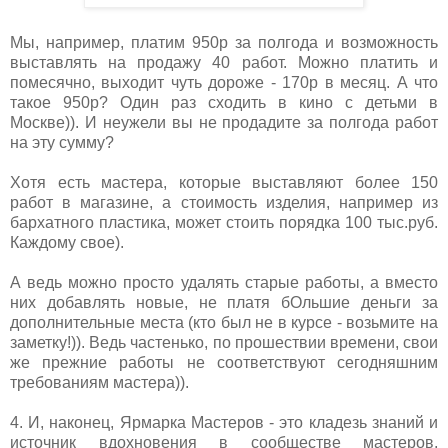
Мы, например, платим 950р за полгода и возможность
выставлять на продажу 40 работ. Можно платить и
помесячно, выходит чуть дороже - 170р в месяц. А что
такое 950р? Один раз сходить в кино с детьми в
Москве)). И неужели вы не продадите за полгода работ
на эту сумму?
Хотя есть мастера, которые выставляют более 150
работ в магазине, а стоимость изделия, например из
бархатного пластика, может стоить порядка 100 тыс.руб.
Каждому свое).
А ведь можно просто удалять старые работы, а вместо
них добавлять новые, не платя бОльшие деньги за
дополнительные места (кто был не в курсе - возьмите на
заметку!)). Ведь частенько, по прошествии времени, свои
же прежние работы не соответствуют сегодняшним
требованиям мастера)).
4. И, наконец, Ярмарка Мастеров - это кладезь знаний и
источник вдохновения в сообществе мастеров,