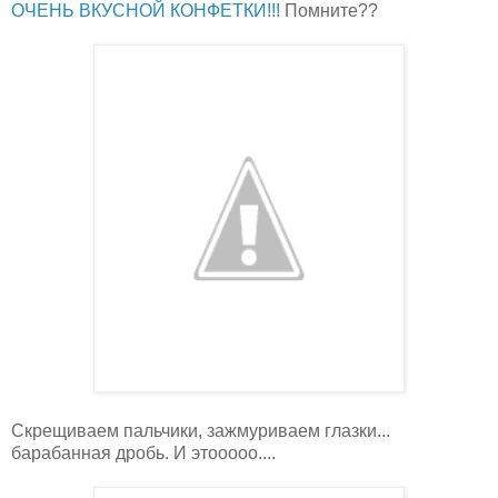
ОЧЕНЬ ВКУСНОЙ КОНФЕТКИ!!!
Помните??
Скрещиваем пальчики, зажмуриваем глазки...
барабанная дробь. И этооооо....