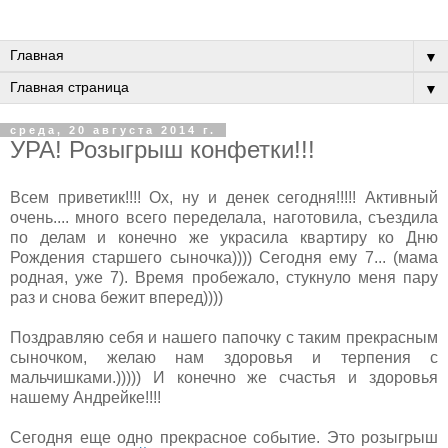
▼
▼
среда, 20 августа 2014 г.
УРА! Розыгрыш конфетки!!!
Всем приветик!!!! Ох, ну и денек сегодня!!!!! Активный
очень.... много всего переделала, наготовила, съездила
по делам и конечно же украсила квартиру ко Дню
Рождения старшего сыночка)))) Сегодня ему 7... (мама
родная, уже 7). Время пробежало, стукнуло меня пару
раз и снова бежит вперед))))
Поздравляю себя и нашего папочку с таким прекрасным
сыночком, желаю нам здоровья и терпения с
мальчишками.))))) И конечно же счастья и здоровья
нашему Андрейке!!!!
Сегодня еще одно прекрасное событие. Это розыгрыш