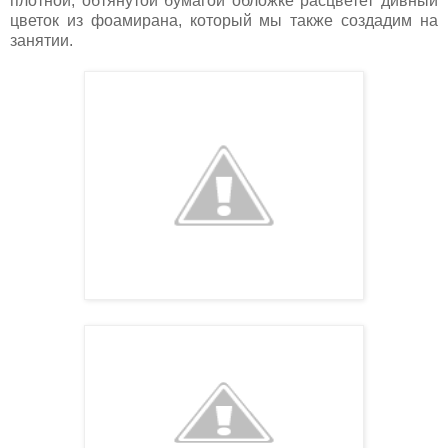
плотной, обтянутой бумагой обложке расцветет дивный
цветок из фоамирана, который мы также создадим на
занятии.