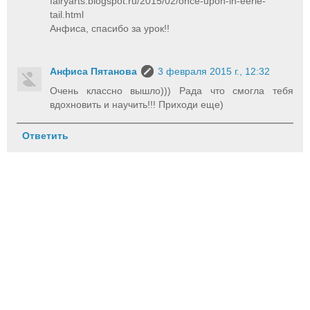
fairyarts.blogspot.ru/2015/02/once-upon-in-eerie-
tail.html
Анфиса, спасибо за урок!!
Анфиса Пятанова
3 февраля 2015 г., 12:32
Очень классно вышло))) Рада что смогла тебя
вдохновить и научить!!! Приходи еще)
Ответить