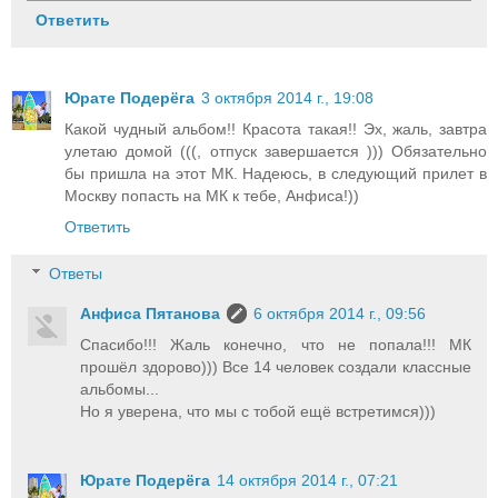
Ответить
Юрате Подерёга
3 октября 2014 г., 19:08
Какой чудный альбом!! Красота такая!! Эх, жаль, завтра
улетаю домой (((, отпуск завершается ))) Обязательно
бы пришла на этот МК. Надеюсь, в следующий прилет в
Москву попасть на МК к тебе, Анфиса!))
Ответить
Ответы
Анфиса Пятанова
6 октября 2014 г., 09:56
Спасибо!!! Жаль конечно, что не попала!!! МК
прошёл здорово))) Все 14 человек создали классные
альбомы...
Но я уверена, что мы с тобой ещё встретимся)))
Юрате Подерёга
14 октября 2014 г., 07:21