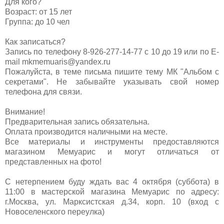
Для кого?
Возраст: от 15 лет
Группа: до 10 чел
Как записаться?
Запись по телефону 8-926-277-14-77 с 10 до 19 или по E-
mail
mkmemuaris@yandex.ru
Пожалуйста, в теме письма пишите тему МК "Альбом с
секретами". Не забывайте указывать свой номер
телефона для связи.
Внимание!
Предварительная запись обязательна.
Оплата производится наличными на месте.
Все материалы и инструменты предоставляются
магазином Мемуарис и могут отличаться от
представленных на фото!
С нетерпением буду ждать вас 4 октября (суббота) в
11:00 в мастерской магазина Мемуарис по адресу:
г.Москва, ул. Марксистская д.34, корп. 10 (вход с
Новоселенского переулка)