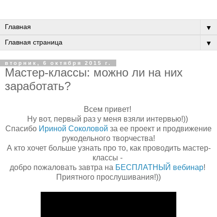
▼
▼
вторник, 6 октября 2015 г.
Мастер-классы: можно ли на них
заработать?
Всем привет!
Ну вот, первый раз у меня взяли интервью!))
Спасибо
Ириной Соколовой
за ее проект и продвижение
рукодельного творчества!
А кто хочет больше узнать про то, как проводить мастер-
классы -
добро пожаловать завтра на
БЕСПЛАТНЫЙ вебинар
!
Приятного прослушивания!))