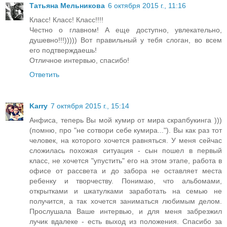
Татьяна Мельникова
6 октября 2015 г., 11:16
Класс! Класс! Класс!!!!
Честно о главном! А еще доступно, увлекательно,
душевно!!!))))) Вот правильный у тебя слоган, во всем
его подтверждаешь!
Отличное интервью, спасибо!
Ответить
Karry
7 октября 2015 г., 15:14
Анфиса, теперь Вы мой кумир от мира скрапбукинга )))
(помню, про "не сотвори себе кумира..."). Вы как раз тот
человек, на которого хочется равняться. У меня сейчас
сложилась похожая ситуация - сын пошел в первый
класс, не хочется "упустить" его на этом этапе, работа в
офисе от рассвета и до забора не оставляет места
ребенку и творчеству. Понимаю, что альбомами,
открытками и шкатулками заработать на семью не
получится, а так хочется заниматься любимым делом.
Прослушала Ваше интервью, и для меня забрезжил
лучик вдалеке - есть выход из положения. Спасибо за