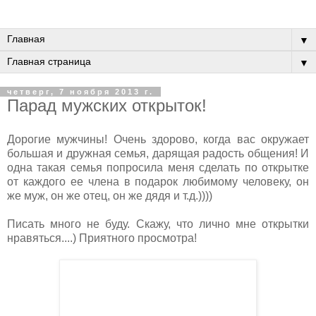
▼
▼
четверг, 7 ноября 2013 г.
Парад мужских открыток!
Дорогие мужчины! Очень здорово, когда вас окружает
большая и дружная семья, дарящая радость общения! И
одна такая семья попросила меня сделать по открытке
от каждого ее члена в подарок любимому человеку, он
же муж, он же отец, он же дядя и т.д.))))
Писать много не буду. Скажу, что лично мне открытки
нравяться....) Приятного просмотра!